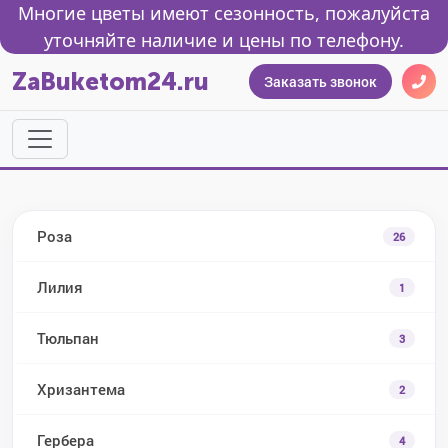
Многие цветы имеют сезонность, пожалуйста
уточняйте наличие и цены по телефону.
ZaBuketom24.ru
Заказать звонок
Роза
26
Лилия
1
Тюльпан
3
Хризантема
2
Гербера
4