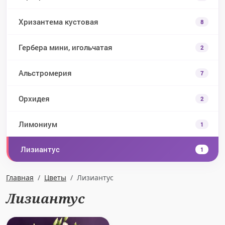
Хризантема кустовая
8
Гербера мини, игольчатая
2
Альстромерия
7
Орхидея
2
Лимониум
1
Лизиантус
1
Главная
Цветы
Лизиантус
Лизиантус