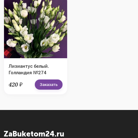
Лизиантус белый.
Голландия №274
420 ₽
Заказать
ZaBuketom24.ru