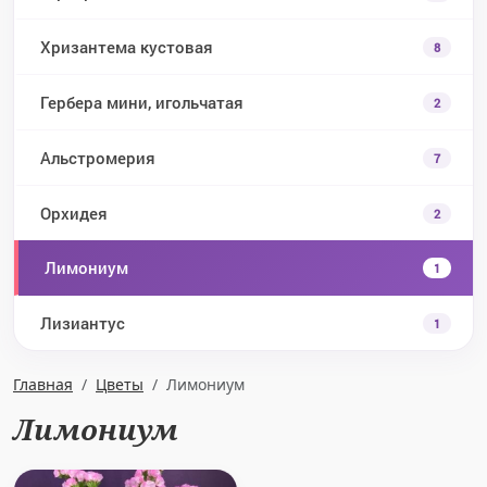
Хризантема кустовая
8
Гербера мини, игольчатая
2
Альстромерия
7
Орхидея
2
Лимониум
1
Лизиантус
1
Главная
Цветы
Лимониум
Лимониум