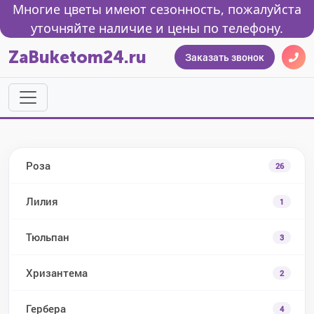
Многие цветы имеют сезонность, пожалуйста
уточняйте наличие и цены по телефону.
ZaBuketom24.ru
Заказать звонок
Роза
26
Лилия
1
Тюльпан
3
Хризантема
2
Гербера
4