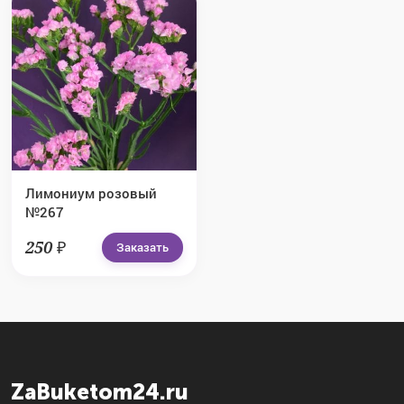
Лимониум розовый
№267
250 ₽
Заказать
ZaBuketom24.ru