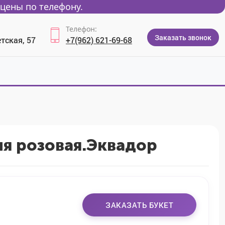
цены по телефону.
Телефон:
Заказать звонок
тская, 57
+7(962) 621-69-68
я розовая.Эквадор
ЗАКАЗАТЬ БУКЕТ