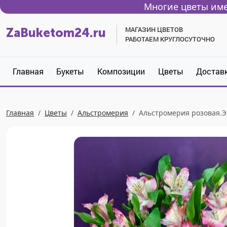
Многие цветы име
МАГАЗИН ЦВЕТОВ
ZaBuketom24.ru
РАБОТАЕМ КРУГЛОСУТОЧНО
Главная
Букеты
Композиции
Цветы
Достав
Главная
Цветы
Альстромерия
Альстромерия розовая.Э