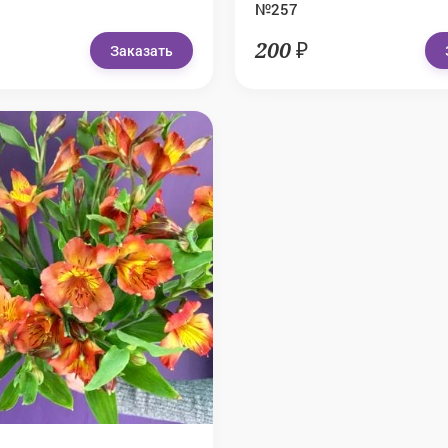
№257
200 ₽
Заказать