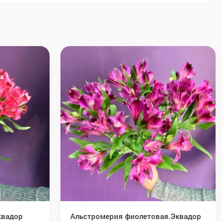
квадор
Альстромерия фиолетовая.Эквадор