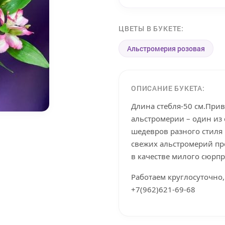
ЦВЕТЫ В БУКЕТЕ:
Альстромерия розовая
ОПИСАНИЕ БУКЕТА:
Длина стебля-50 см.При
альстромерии – один из
шедевров разного стиля
свежих альстромерий пр
в качестве милого сюрпр
Работаем круглосуточно,
+7(962)621-69-68