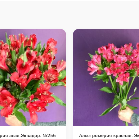
рия алая.Эквадор. №256
Альстромерия красная. Э