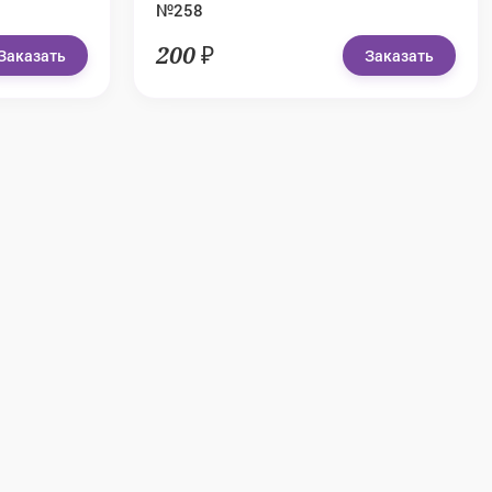
№258
200 ₽
Заказать
Заказать