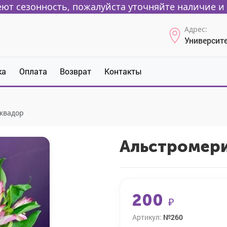
ют сезонность, пожалуйста уточняйте наличие и 
Адрес:
Университе
ка
Оплата
Возврат
Контакты
квадор
Альстромери
200
₽
Артикул:
№260