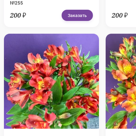
№255
200 ₽
200 ₽
Заказать