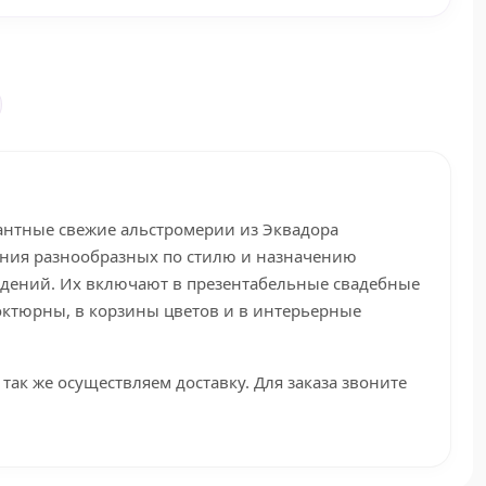
гантные свежие альстромерии из Эквадора
ения разнообразных по стилю и назначению
дений. Их включают в презентабельные свадебные
октюрны, в корзины цветов и в интерьерные
 так же осуществляем доставку. Для заказа звоните