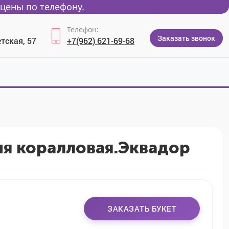
цены по телефону.
Телефон:
Заказать звонок
тская, 57
+7(962) 621-69-68
я коралловая.Эквадор
ЗАКАЗАТЬ БУКЕТ