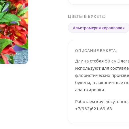
ЦВЕТЫ В БУКЕТЕ:
Альстромерия коралловая
ОПИСАНИЕ БУКЕТА:
Длина стебля-50 см.Эле
используют для составл
флористических произве
букеты, в лаконичные н
аранжировки.
Работаем круглосуточно,
+7(962)621-69-68