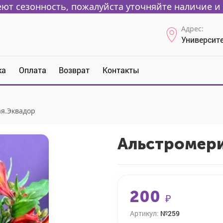
ют сезонность, пожалуйста уточняйте наличие и 
Адрес:
Университе
ка
Оплата
Возврат
Контакты
я.Эквадор
Альстромери
200
₽
Артикул:
№259