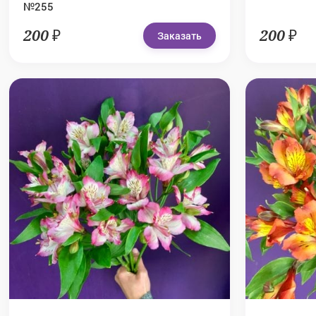
№255
200 ₽
200 ₽
Заказать