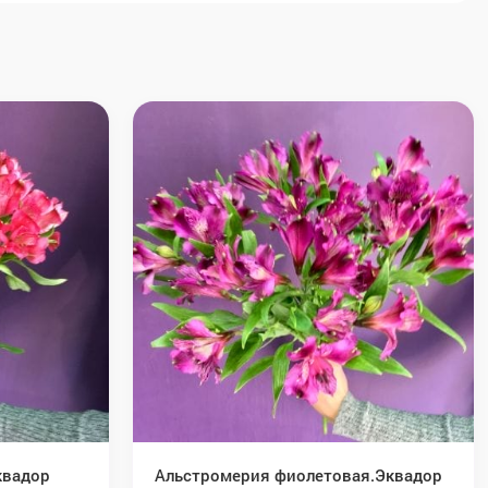
квадор
Альстромерия фиолетовая.Эквадор