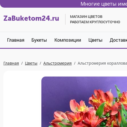
Многие цветы име
МАГАЗИН ЦВЕТОВ
ZaBuketom24.ru
РАБОТАЕМ КРУГЛОСУТОЧНО
Главная
Букеты
Композиции
Цветы
Достав
Главная
Цветы
Альстромерия
Альстромерия кораллова