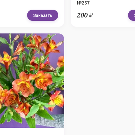
№257
200 ₽
Заказать