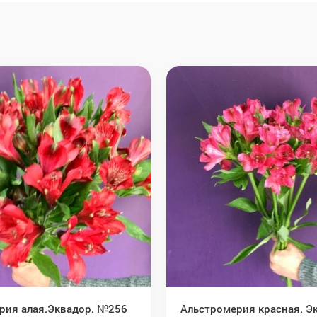
рия алая.Эквадор. №256
Альстромерия красная. Э