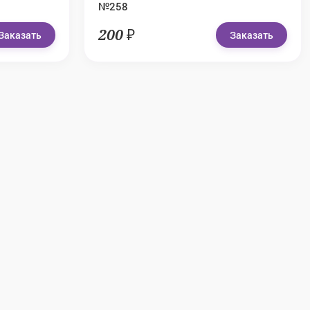
№258
200 ₽
Заказать
Заказать