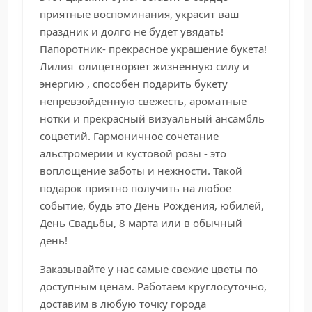
приятные воспоминания, украсит ваш
праздник и долго не будет увядать!
Папоротник- прекрасное украшение букета!
Лилия олицетворяет жизненную силу и
энергию , способен подарить букету
непревзойденную свежесть, ароматные
нотки и прекрасный визуальный ансамбль
соцветий. Гармоничное сочетание
альстромерии и кустовой розы - это
воплощение заботы и нежности. Такой
подарок приятно получить на любое
событие, будь это День Рождения, юбилей,
День Свадьбы, 8 марта или в обычный
день!
Заказывайте у нас самые свежие цветы по
доступным ценам. Работаем круглосуточно,
доставим в любую точку города