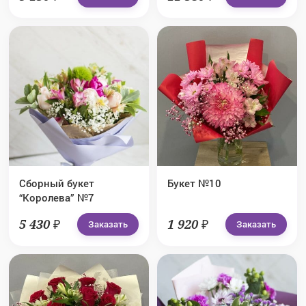
Сборный букет
Букет №10
“Королева” №7
5 430 ₽
1 920 ₽
Заказать
Заказать