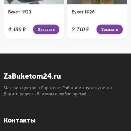
Букет №23
Букет №26
4 430 ₽
2 710 ₽
Заказать
Заказать
ZaBuketom24.ru
Магазин цветов в Саратове. Работаем круглосуточно.
Дарите радость близким в любое время!
Контакты