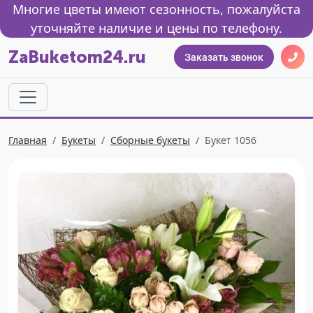
Многие цветы имеют сезонность, пожалуйста
уточняйте наличие и цены по телефону.
ZaBuketom24.ru
Заказать звонок
Главная
Букеты
Сборные букеты
Букет 1056