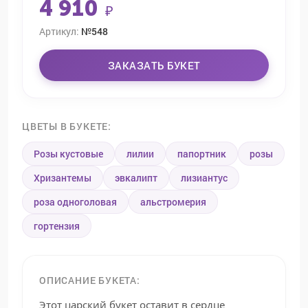
4 910
₽
Артикул:
№548
ЗАКАЗАТЬ БУКЕТ
ЦВЕТЫ В БУКЕТЕ:
Розы кустовые
лилии
папортник
розы
Хризантемы
эвкалипт
лизиантус
роза одноголовая
альстромерия
гортензия
ОПИСАНИЕ БУКЕТА:
Этот царский букет оставит в сердце