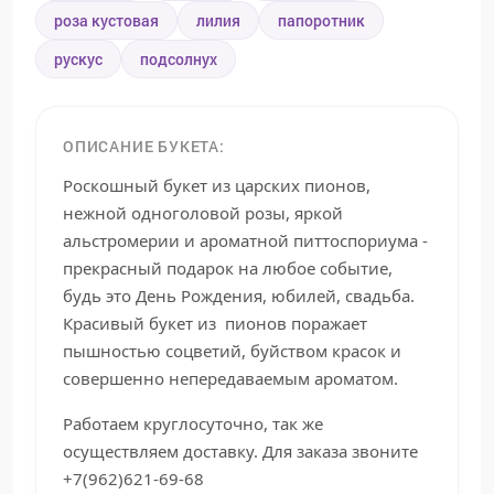
роза кустовая
лилия
папоротник
рускус
подсолнух
ОПИСАНИЕ БУКЕТА:
Роскошный букет из царских пионов,
нежной одноголовой розы, яркой
альстромерии и ароматной питтоспориума -
прекрасный подарок на любое событие,
будь это День Рождения, юбилей, свадьба.
Красивый букет из пионов поражает
пышностью соцветий, буйством красок и
совершенно непередаваемым ароматом.
Работаем круглосуточно, так же
осуществляем доставку. Для заказа звоните
+7(962)621-69-68