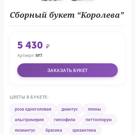
Сборный букет “Королева”
5 430
₽
Артикул:
№7
ЗАКАЗАТЬ БУКЕТ
ЦВЕТЫ В БУКЕТЕ:
роза одноголовая
диантус
пионы
альстромерия
гипсофила
питтоспорум
лизиантус
брасика
хризантема