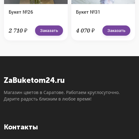
Букет №26
Букет №31
2 710 ₽
4 070 ₽
Заказать
Заказать
ZaBuketom24.ru
Магазин цветов в Саратове. Работаем круглосуточно.
Дарите радость близким в любое время!
Контакты