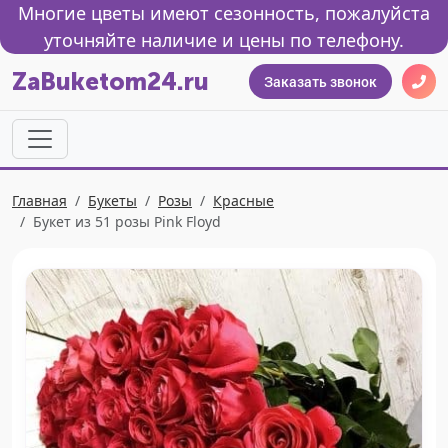
Многие цветы имеют сезонность, пожалуйста
уточняйте наличие и цены по телефону.
ZaBuketom24.ru
Заказать звонок
Главная
Букеты
Розы
Красные
Букет из 51 розы Pink Floyd