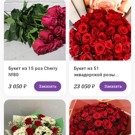
Букет из 15 роз Cherry
Букет из 51
№80
эквадорской розы
Explorer №83
3 050 ₽
23 050 ₽
Заказать
Заказать