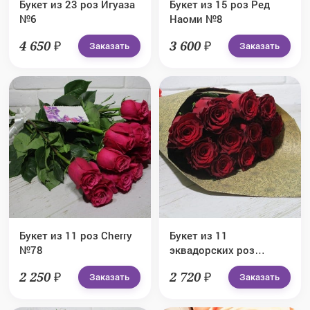
Букет из 23 роз Игуаза
Букет из 15 роз Ред
№6
Наоми №8
4 650 ₽
3 600 ₽
Заказать
Заказать
Букет из 11 роз Cherry
Букет из 11
№78
эквадорских роз
Explorer №79
2 250 ₽
2 720 ₽
Заказать
Заказать