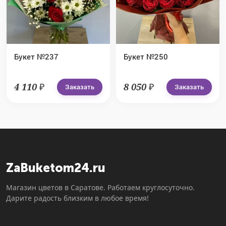
Букет №237
Букет №250
4 110 ₽
8 050 ₽
Заказать
Заказать
ZaBuketom24.ru
Магазин цветов в Саратове. Работаем круглосуточно.
Дарите радость близким в любое время!