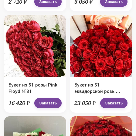
2 720 ₽
3 050 ₽
Заказать
Заказать
Букет из 51 розы Pink
Букет из 51
Floyd №81
эквадорской розы
Explorer №83
16 420 ₽
23 050 ₽
Заказать
Заказать