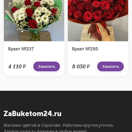
Букет №237
Букет №250
4 110 ₽
8 050 ₽
Заказать
Заказать
ZaBuketom24.ru
Магазин цветов в Саратове. Работаем круглосуточно.
Дарите радость близким в любое время!