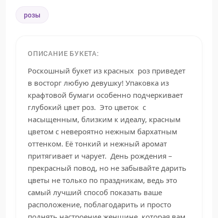
розы
ОПИСАНИЕ БУКЕТА:
Роскошный букет из красных роз приведет
в восторг любую девушку! Упаковка из
крафтовой бумаги особенно подчеркивает
глубокий цвет роз. Это цветок с
насыщенным, близким к идеалу, красным
цветом с невероятно нежным бархатным
оттенком. Её тонкий и нежный аромат
притягивает и чарует. День рождения –
прекрасный повод, но не забывайте дарить
цветы не только по праздникам, ведь это
самый лучший способ показать ваше
расположение, поблагодарить и просто
поднять настроение женщине, которая вам