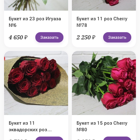
Букет из 23 роз Игуаза
Букет из 11 роз Cherry
№6
№78
4 650 ₽
2 250 ₽
Заказать
Заказать
Букет из 11
Букет из 15 роз Cherry
эквадорских роз
№80
Explorer №79