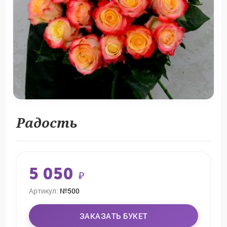
Радость
5 050
₽
Артикул:
№500
ЗАКАЗАТЬ БУКЕТ