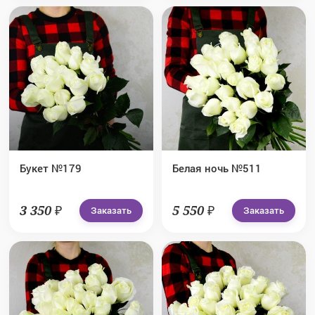
Букет №179
Белая ночь №511
3 350 ₽
5 550 ₽
Заказать
Заказать