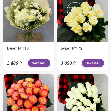
Букет №110
Букет №172
2 480 ₽
3 050 ₽
Заказать
Заказать