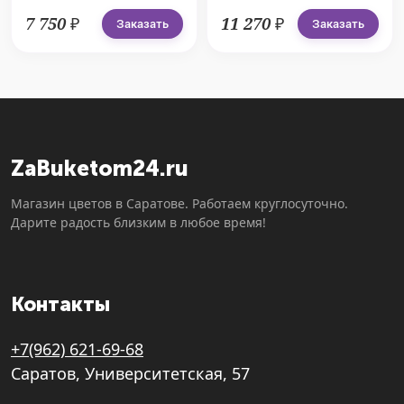
№513
7 750 ₽
11 270 ₽
Заказать
Заказать
ZaBuketom24.ru
Магазин цветов в Саратове. Работаем круглосуточно.
Дарите радость близким в любое время!
Контакты
+7(962) 621-69-68
Саратов, Университетская, 57