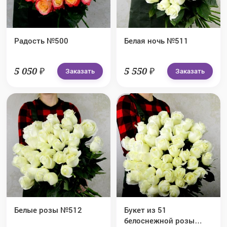
Радость №500
Белая ночь №511
5 050 ₽
5 550 ₽
Заказать
Заказать
Белые розы №512
Букет из 51
белоснежной розы