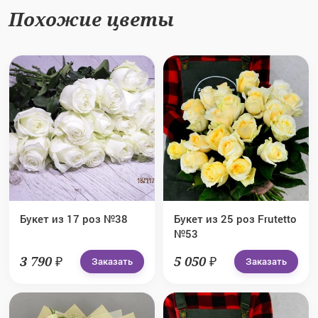
Похожие цветы
Букет из 17 роз №38
Букет из 25 роз Frutetto
№53
3 790 ₽
5 050 ₽
Заказать
Заказать