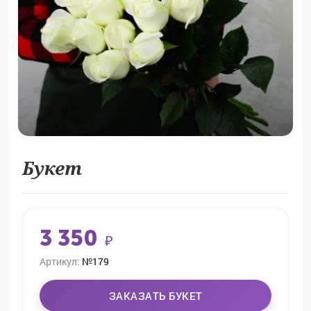
Букет
3 350
₽
Артикул:
№179
ЗАКАЗАТЬ БУКЕТ