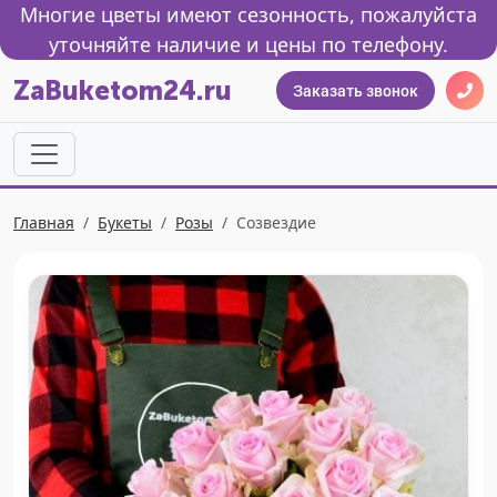
Многие цветы имеют сезонность, пожалуйста
уточняйте наличие и цены по телефону.
ZaBuketom24.ru
Заказать звонок
Главная
Букеты
Розы
Созвездие