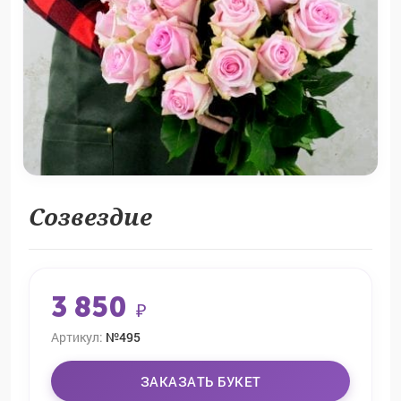
Созвездие
3 850
₽
Артикул:
№495
ЗАКАЗАТЬ БУКЕТ