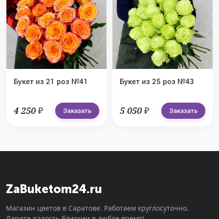
Букет из 21 роз №41
Букет из 25 роз №43
4 250 ₽
5 050 ₽
Заказать
Заказать
ZaBuketom24.ru
Магазин цветов в Саратове. Работаем круглосуточно.
Дарите радость близким в любое время!