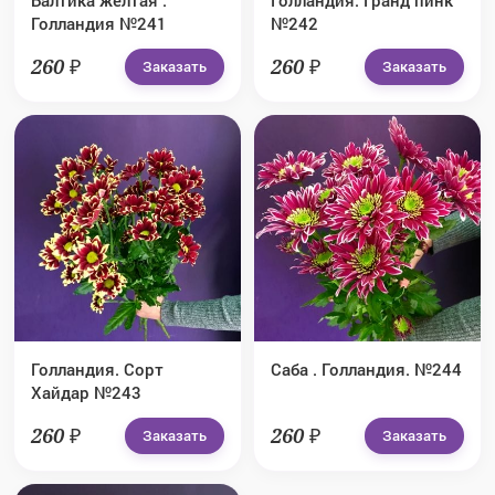
Балтика жёлтая .
Голландия. Гранд пинк
Голландия №241
№242
260 ₽
260 ₽
Заказать
Заказать
Голландия. Сорт
Саба . Голландия. №244
Хайдар №243
260 ₽
260 ₽
Заказать
Заказать