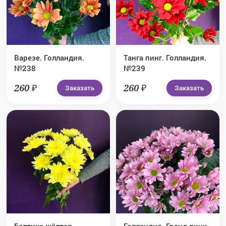
Варезе. Голландия.
Танга пинг. Голландия.
№238
№239
260 ₽
260 ₽
Заказать
Заказать