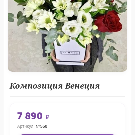
Композиция Венеция
7 890
₽
Артикул:
№560