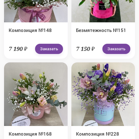
Композиция №148
Безмятежность №151
7 190 ₽
7 150 ₽
Заказать
Заказать
Композиция №168
Композиция №228