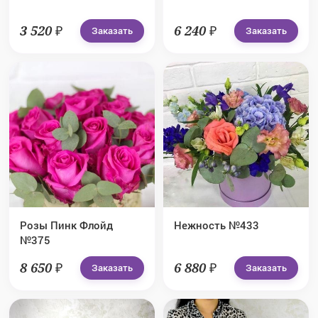
3 520 ₽
6 240 ₽
Заказать
Заказать
Розы Пинк Флойд
Нежность №433
№375
8 650 ₽
6 880 ₽
Заказать
Заказать