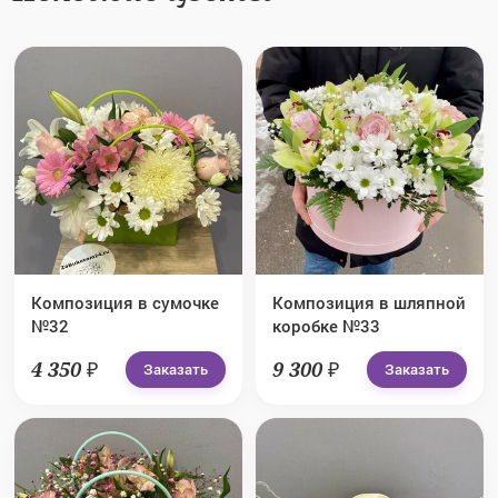
Композиция в сумочке
Композиция в шляпной
№32
коробке №33
4 350 ₽
9 300 ₽
Заказать
Заказать