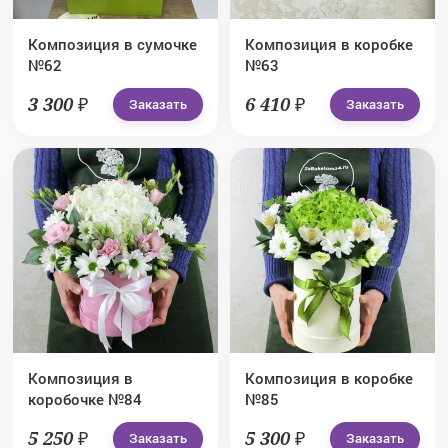
Композиция в сумочке
Композиция в коробке
№62
№63
3 300 ₽
6 410 ₽
Заказать
Заказать
Композиция в
Композиция в коробке
коробочке №84
№85
5 250 ₽
5 300 ₽
Заказать
Заказать