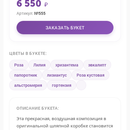
6 550
₽
Артикул:
№555
ЗАКАЗАТЬ БУКЕТ
ЦВЕТЫ В БУКЕТЕ:
Роза
Лилия
хризантема
эвкалипт
папоротник
лизиантус
Роза кустовая
альстромерия
гортензия
ОПИСАНИЕ БУКЕТА:
Эта прекрасная, воздушная композиция в
оригинальной шляпной коробке становится