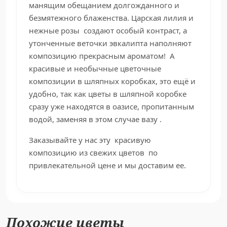
манящим обещанием долгожданного и
безмятежного блаженства. Царская лилия и
нежные розы создают особый контраст, а
утонченные веточки эвкалипта наполняют
композицию прекрасным ароматом! А
красивые и необычные цветочные
композиции в шляпных коробках, это ещё и
удобно, так как цветы в шляпной коробке
сразу уже находятся в оазисе, пропитанным
водой, заменяя в этом случае вазу .
Заказывайте у нас эту красивую
композицию из свежих цветов по
привлекательной цене и мы доставим ее.
Похожие цветы