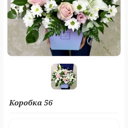
Коробка 56