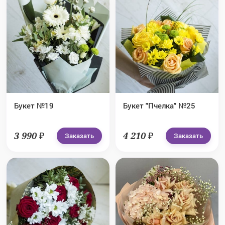
Букет №19
Букет "Пчелка" №25
3 990 ₽
4 210 ₽
Заказать
Заказать