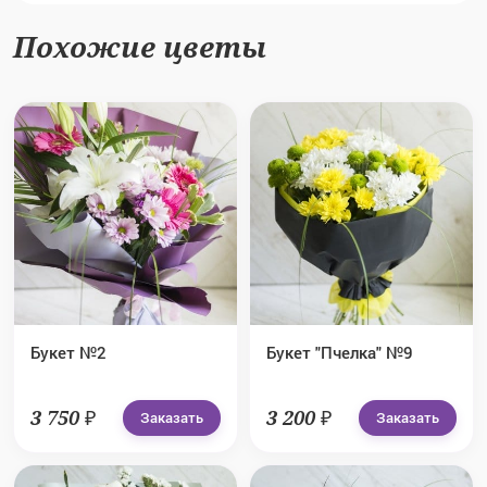
Похожие цветы
Букет №2
Букет "Пчелка" №9
3 750 ₽
3 200 ₽
Заказать
Заказать